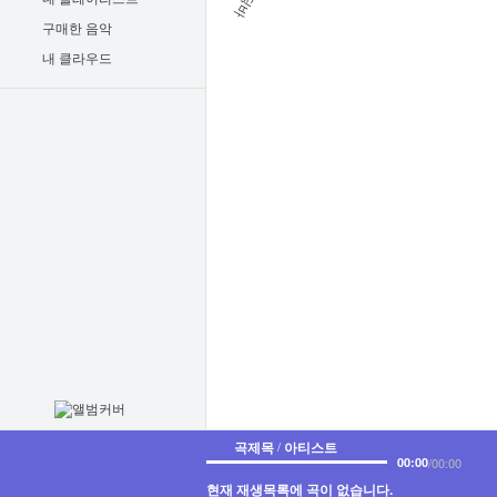
구매한 음악
내 클라우드
곡제목
/
아티스트
00:00
00:00
/
현재 재생목록에 곡이 없습니다.