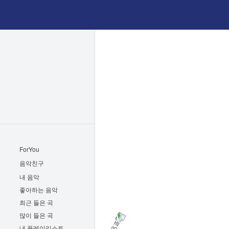
ForYou
음악친구
내 음악
좋아하는 음악
최근 들은 곡
많이 들은 곡
내 플레이리스트