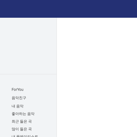
ForYou
음악친구
내 음악
좋아하는 음악
최근 들은 곡
많이 들은 곡
내 플레이리스트