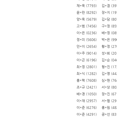
채*욱 (7793)
김*겸 (39
윤*란 (8292)
장*지 (19
양*욱 (5679)
김*담 (80
고*범 (7456)
구*정 (85
이*은 (0236)
배*정 (08
정*미 (5606)
박*은 (99
안*이 (2654)
황*정 (27
이*주 (9014)
성*희 (20
이*곤 (6196)
김*순 (04
최*정 (2801)
형*진 (17
최*식 (1282)
김*영 (44
홍*혁 (7608)
심*현 (76
조*규 (2421)
서*상 (80
배*경 (1050)
장*진 (67
이*재 (2957)
서*협 (29
이*준 (6276)
홍*원 (48
이*준 (4291)
공*선 (83