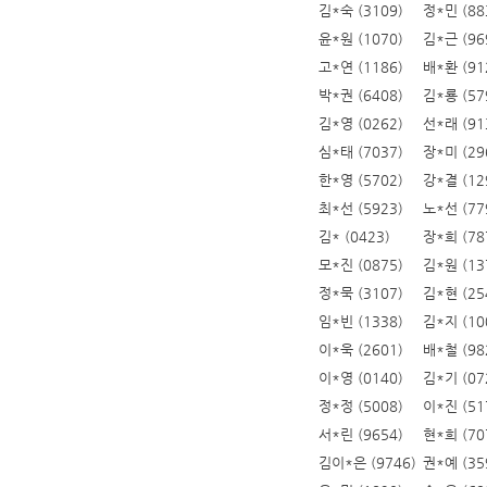
김*숙 (3109)
정*민 (88
윤*원 (1070)
김*근 (96
고*연 (1186)
배*환 (91
박*권 (6408)
김*룡 (57
김*영 (0262)
선*래 (91
심*태 (7037)
장*미 (29
한*영 (5702)
강*결 (12
최*선 (5923)
노*선 (77
김* (0423)
장*희 (78
모*진 (0875)
김*원 (13
정*묵 (3107)
김*현 (25
임*빈 (1338)
김*지 (10
이*욱 (2601)
배*철 (98
이*영 (0140)
김*기 (07
정*정 (5008)
이*진 (51
서*린 (9654)
현*희 (70
김이*은 (9746)
권*예 (35