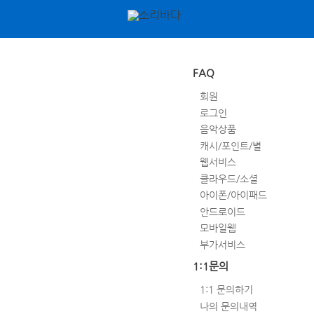
FAQ
회원
로그인
음악상품
캐시/포인트/별
웹서비스
클라우드/소셜
아이폰/아이패드
안드로이드
모바일웹
부가서비스
1:1문의
1:1 문의하기
나의 문의내역