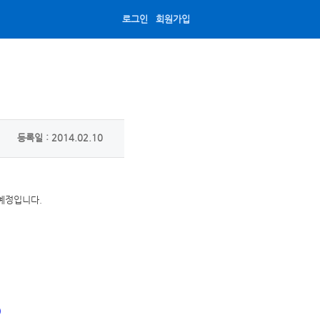
로그인
회원가입
등록일 : 2014.02.10
예정입니다.
)