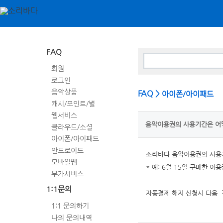
FAQ
회원
로그인
음악상품
FAQ >
아이폰/아이패드
캐시/포인트/별
웹서비스
음악이용권의 사용기간은 어
클라우드/소셜
아이폰/아이패드
안드로이드
소리바다 음악이용권의 사용기
모바일웹
* 예: 6월 15일 구매한 이
부가서비스
1:1문의
자동결제 해지 신청시 다음 
1:1 문의하기
나의 문의내역