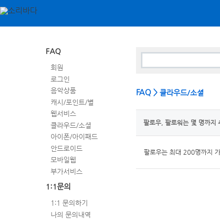
FAQ
회원
로그인
음악상품
FAQ >
클라우드/소셜
캐시/포인트/별
웹서비스
팔로우, 팔로워는 몇 명까지 
클라우드/소셜
아이폰/아이패드
안드로이드
팔로우는 최대 200명까지 
모바일웹
부가서비스
1:1문의
1:1 문의하기
나의 문의내역