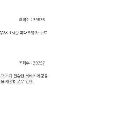
조회수 : 39838
사용자: 1시간 마다 5개 2) 무료
조회수 : 39757
하고 보다 원활한 서비스 제공을
을 재생할 경우 간단..