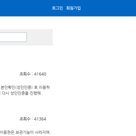
로그인
회원가입
조회수 : 41640
및 본인확인(성인인증) 후 이용하
시 다시 성인인증을 진행해..
조회수 : 41364
 이용권은 보관기능이 사라지며,