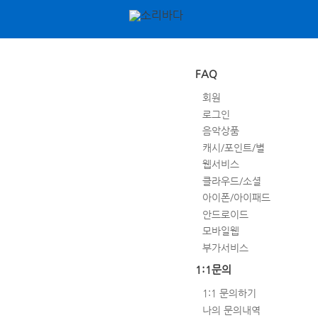
FAQ
회원
로그인
음악상품
캐시/포인트/별
웹서비스
클라우드/소셜
아이폰/아이패드
안드로이드
모바일웹
부가서비스
1:1문의
1:1 문의하기
나의 문의내역