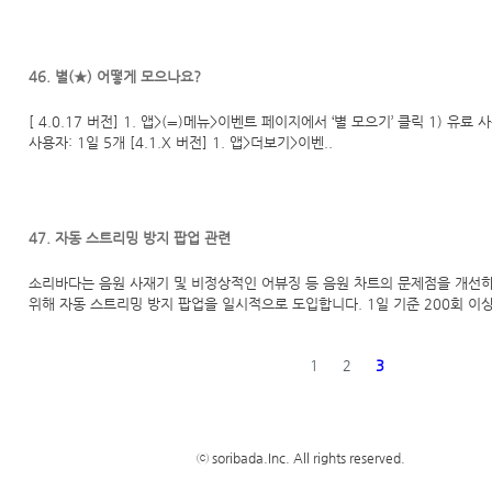
46. 별(★) 어떻게 모으나요?
[ 4.0.17 버전] 1. 앱>(≡)메뉴>이벤트 페이지에서 ‘별 모으기’ 클릭 1) 유료 
사용자: 1일 5개 [4.1.X 버전] 1. 앱>더보기>이벤..
47. 자동 스트리밍 방지 팝업 관련
소리바다는 음원 사재기 및 비정상적인 어뷰징 등 음원 차트의 문제점을 개선
위해 자동 스트리밍 방지 팝업을 일시적으로 도입합니다. 1일 기준 200회 이상
1
2
3
ⓒ soribada.Inc. All rights reserved.