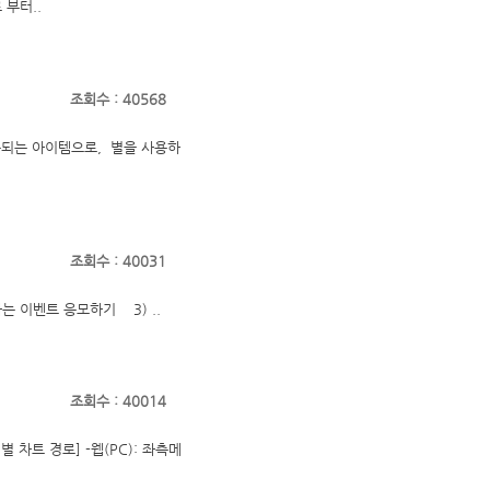
부터..
조회수 : 40568
사용되는 아이템으로, 별을 사용하
조회수 : 40031
 이벤트 응모하기 3) ..
조회수 : 40014
트 경로] -웹(PC): 좌측메