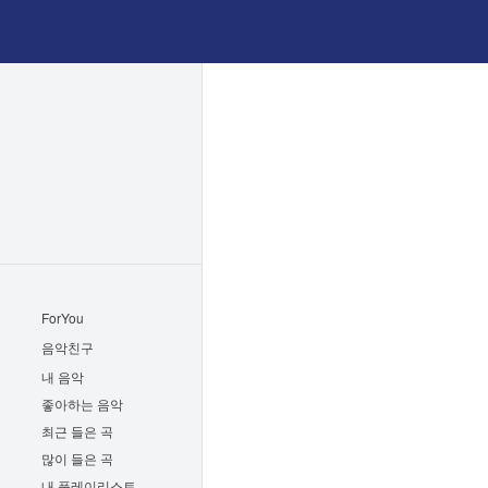
ForYou
음악친구
내 음악
좋아하는 음악
최근 들은 곡
많이 들은 곡
내 플레이리스트